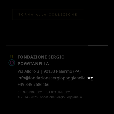
TORNA ALLA COLLEZIONE
FONDAZIONE SERGIO
POGGIANELLA
Via Alloro 3 | 90133 Palermo (PA)
info@fondazionesergiopoggianella.org
+39 345 7686466
C.F. 94039920221 P.IVA 02158420221
© 2014 - 2026 Fondazione Sergio Poggianella