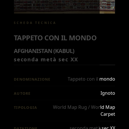
SCHEDA TECNICA
TAPPETO CON IL MONDO
AFGHANISTAN (KABUL)
seconda metà sec XX
Tappeto con il mondo
DENOMINAZIONE
Ignoto
AUTORE
World Map Rug / World Map
TIPOLOGIA
Carpet
seconda metà sec XX
DATAZIONE