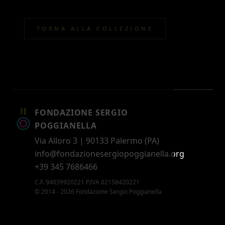
TORNA ALLA COLLEZIONE
FONDAZIONE SERGIO
POGGIANELLA
Via Alloro 3 | 90133 Palermo (PA)
info@fondazionesergiopoggianella.org
+39 345 7686466
C.F. 94039920221 P.IVA 02158420221
© 2014 - 2026 Fondazione Sergio Poggianella