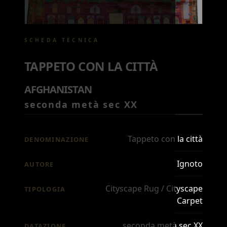
SCHEDA TECNICA
TAPPETO CON LA CITTÀ
AFGHANISTAN
seconda metà sec XX
Tappeto con la città
DENOMINAZIONE
Ignoto
AUTORE
Cityscape Rug / Cityscape
TIPOLOGIA
Carpet
seconda metà sec XX
DATAZIONE