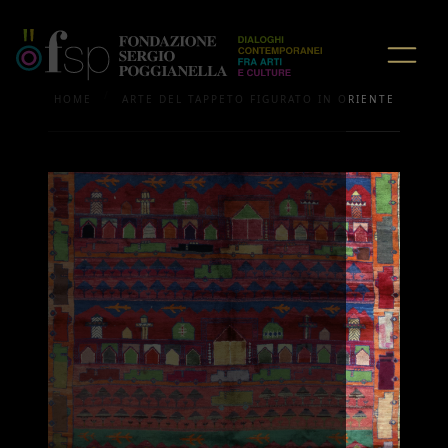
/
HOME
ARTE DEL TAPPETO FIGURATO IN ORIENTE