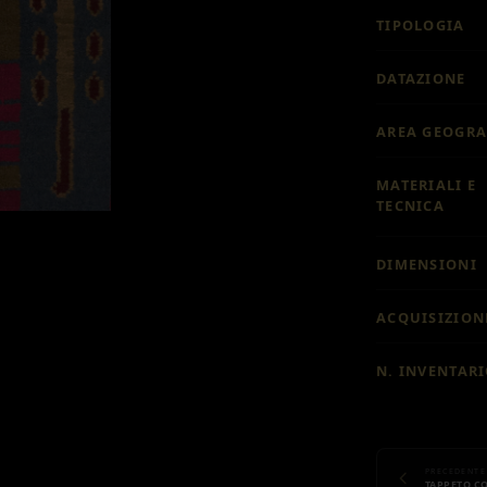
TIPOLOGIA
DATAZIONE
AREA GEOGRA
MATERIALI E
TECNICA
DIMENSIONI
ACQUISIZION
N. INVENTAR
PRECEDENTE
TAPPETO CO