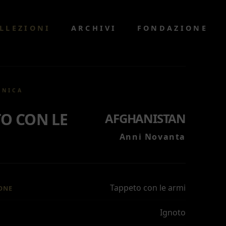
LLEZIONI
ARCHIVI
FONDAZIONE
CNICA
O CON LE
AFGHANISTAN
Anni Novanta
Tappeto con le armi
ONE
Ignoto