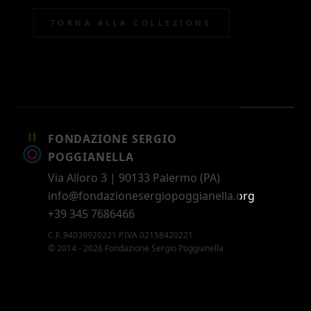
TORNA ALLA COLLEZIONE
FONDAZIONE SERGIO
POGGIANELLA
Via Alloro 3 | 90133 Palermo (PA)
info@fondazionesergiopoggianella.org
+39 345 7686466
C.F. 94039920221 P.IVA 02158420221
© 2014 - 2026 Fondazione Sergio Poggianella