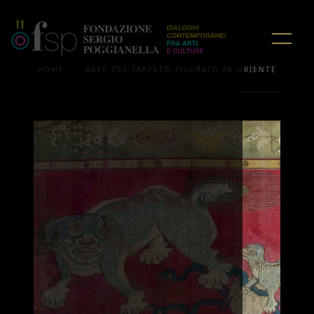
/
HOME
ARTE DEL TAPPETO FIGURATO IN ORIENTE