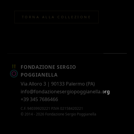
TORNA ALLA COLLEZIONE
FONDAZIONE SERGIO
POGGIANELLA
Via Alloro 3 | 90133 Palermo (PA)
info@fondazionesergiopoggianella.org
+39 345 7686466
C.F. 94039920221 P.IVA 02158420221
© 2014 - 2026 Fondazione Sergio Poggianella