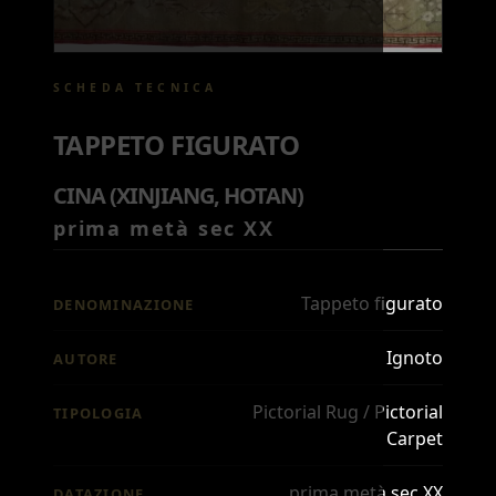
SCHEDA TECNICA
TAPPETO FIGURATO
CINA (XINJIANG, HOTAN)
prima metà sec XX
Tappeto figurato
DENOMINAZIONE
Ignoto
AUTORE
Pictorial Rug / Pictorial
TIPOLOGIA
Carpet
prima metà sec XX
DATAZIONE