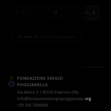
PREC.
SUCC.
TORNA ALLA COLLEZIONE
FONDAZIONE SERGIO
POGGIANELLA
Via Alloro 3 | 90133 Palermo (PA)
info@fondazionesergiopoggianella.org
+39 345 7686466