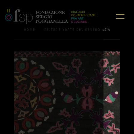
/
HOME
FELTRI E YURTE DEL CENTRO ASIA