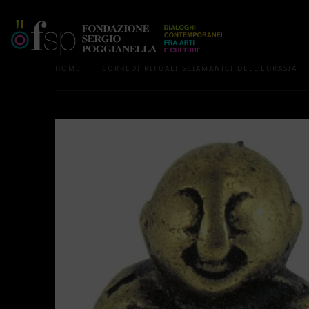
/
HOME
CORREDI RITUALI SCIAMANICI DELL'EURASIA