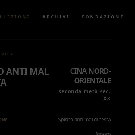
LLEZIONI
ARCHIVI
FONDAZIONE
CNICA
O ANTI MAL
CINA NORD-
ORIENTALE
TA
seconda metà sec.
XX
Spirito anti mal di testa
ONE
Ignoto