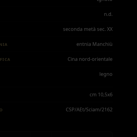
n.d.
seconda metà sec. XX
entnia Manchiù
NIA
Cina nord-orientale
FICA
legno
cm 10,5x6
CSP/AEt/Sciam/2162
IO