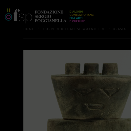
/
HOME
CORREDI RITUALI SCIAMANICI DELL'EURASIA