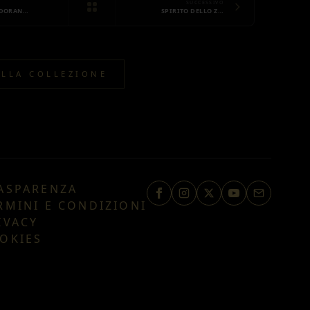
SUCCESSIVO
ADORAN…
SPIRITO DELLO Z…
ALLA COLLEZIONE
ASPARENZA
RMINI E CONDIZIONI
IVACY
OKIES