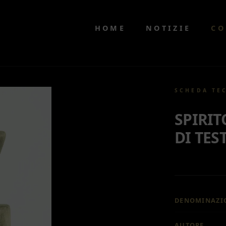
HOME
NOTIZIE
CO
SCHEDA TE
SPIRIT
DI TES
DENOMINAZI
AUTORE