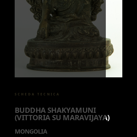
SCHEDA TECNICA
BUDDHA SHAKYAMUNI
(VITTORIA SU MARAVIJAYA)
MONGOLIA