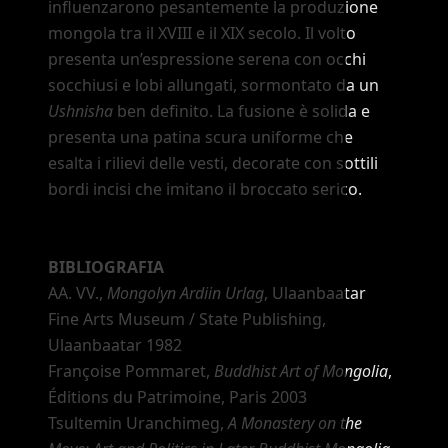
influenzarono pesantemente la produzione
mongola tra il XVIII e il XIX secolo. Il volto
presenta un
’
espressione serena con occhi
socchiusi e lobi allungati, sormontato da un
Ushnisha
ben definito. La fusione è solida e
presenta una patina scura uniforme che
esalta i rilievi delle vesti, decorate con sottili
bordi incisi che imitano il broccato serico.
BIBLIOGRAFIA
AA. VV.,
Mongolyn Ardiin Urlag
, Ulaanbaatar
Fine Arts Museum / State Publishing,
Ulaanbaatar 1982
Françoise Pommaret,
Buddhist Art of Mongolia
,
Éditions du Patrimoine, Paris 2003
Tsultemin Uranchimeg,
A Monastery on the