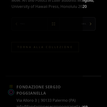
Move: Art and Politics in Later Buddhist Mongolia
,
University of Hawaii Press, Honolulu 2020
PREC.
SUCC.
TORNA ALLA COLLEZIONE
FONDAZIONE SERGIO
POGGIANELLA
Via Alloro 3 | 90133 Palermo (PA)
info@fondazionesergiopoggianella.org