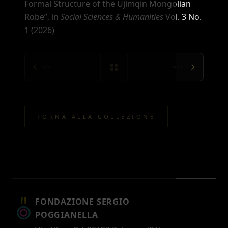
Formal Structure of the Ujimqin Mongolian
Robe”
, in
Social Sciences & Humanities
Vol. 3 No.
1 (2026)
PREC.
SUCC.
TORNA ALLA COLLEZIONE
FONDAZIONE SERGIO
POGGIANELLA