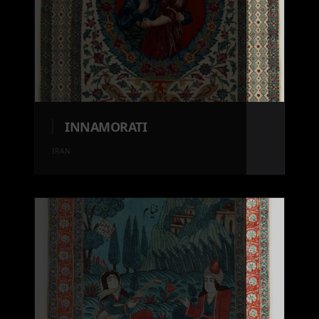
INNAMORATI
IRAN