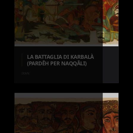
LA BATTAGLIA DI KARBALÀ
(PARDĒH PER NAQQĀLI)
IRAN