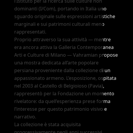
l’Istituto per la ricerca sulle culture non
dominanti (I/Com), portando in Italia uno
sguardo originale sulle espressioni artistiche
marginali e sui patrimoni culturali meno
rappresentati.
Proprio attraverso la sua attività — mentre
era ancora attiva la Galleria Contemporanea
Arti e Culture di Milano — Vahramian propose
una mostra dedicata all’arte popolare
persiana proveniente dalla collezione di un
appassionato armeno. L’esposizione, ospitata
nel 2003 al Castello di Belgioioso (Pavia),
rappresentò per la Fondazione un momento
rivelatore: da quell’esperienza prese forma
l’interesse per questo patrimonio visivo e
narrativo.
La collezione è stata acquisita
progressivamente negli anni successivi,