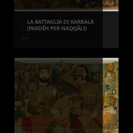
LA BATTAGLIA DI KARBALÀ
(PARDĒH PER NAQQĀLI)
IRAN