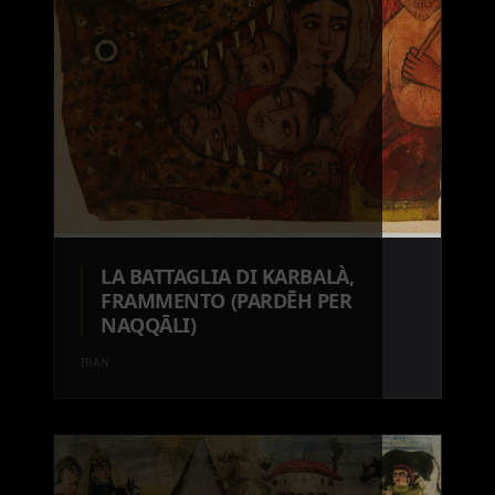
LA BATTAGLIA DI KARBALÀ,
FRAMMENTO (PARDĒH PER
NAQQĀLI)
IRAN