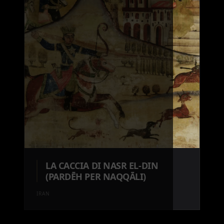
LA CACCIA DI NASR EL-DIN
(PARDĒH PER NAQQĀLI)
IRAN