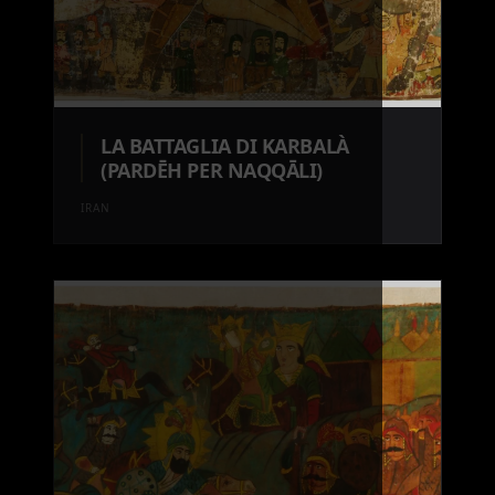
LA BATTAGLIA DI KARBALÀ
(PARDĒH PER NAQQĀLI)
IRAN