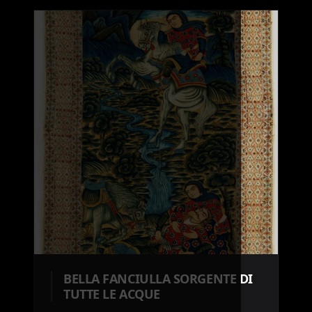
BELLA FANCIULLA SORGENTE DI
TUTTE LE ACQUE