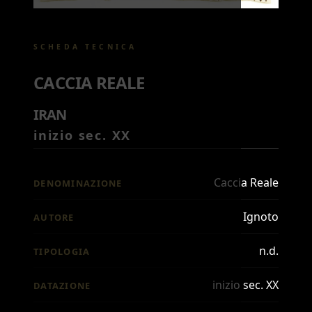
SCHEDA TECNICA
CACCIA REALE
IRAN
inizio sec. XX
Caccia Reale
DENOMINAZIONE
Ignoto
AUTORE
n.d.
TIPOLOGIA
inizio sec. XX
DATAZIONE