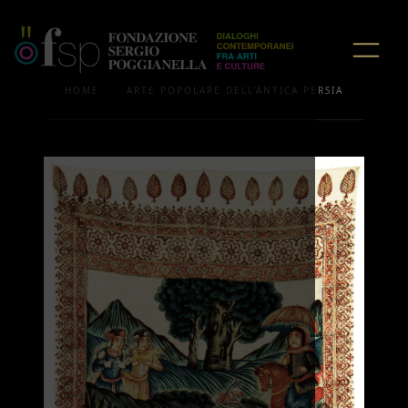
/
HOME
ARTE POPOLARE DELL'ANTICA PERSIA