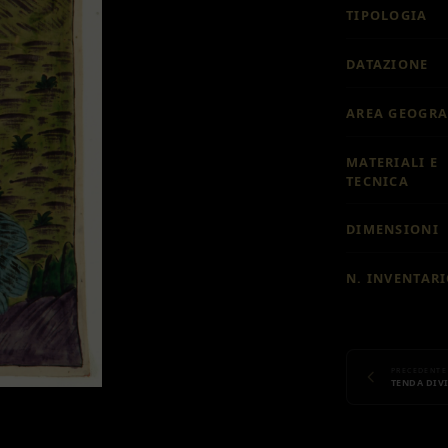
TIPOLOGIA
DATAZIONE
AREA GEOGRA
MATERIALI E
TECNICA
DIMENSIONI
N. INVENTAR
PRECEDENTE
TENDA DIV