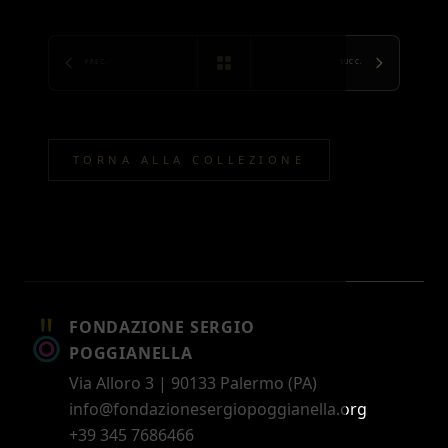
PREC.
SUCC.
TORNA ALLA COLLEZIONE
FONDAZIONE SERGIO
POGGIANELLA
Via Alloro 3 | 90133 Palermo (PA)
info@fondazionesergiopoggianella.org
+39 345 7686466