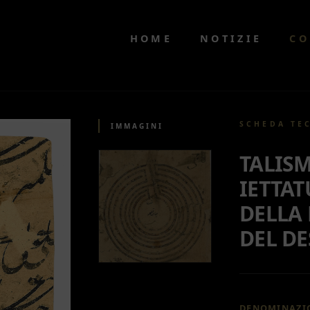
HOME
NOTIZIE
CO
SCHEDA TE
IMMAGINI
TALIS
IETTAT
DELLA
DEL DE
DENOMINAZI