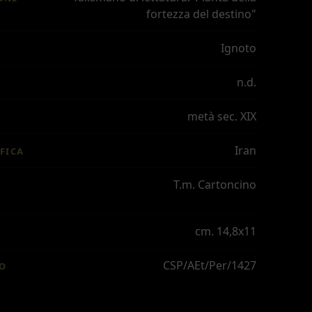
fortezza del destino"
Ignoto
n.d.
metà sec. XIX
Iran
FICA
T.m. Cartoncino
cm. 14,8x11
CSP/AEt/Per/1427
IO