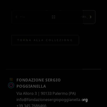
PREC.
SUCC.
TORNA ALLA COLLEZIONE
FONDAZIONE SERGIO
POGGIANELLA
Via Alloro 3 | 90133 Palermo (PA)
info@fondazionesergiopoggianella.org
+39 345 7686466