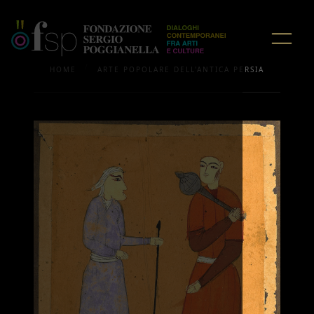
/
HOME
ARTE POPOLARE DELL'ANTICA PERSIA