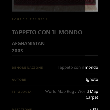
SCHEDA TECNICA
TAPPETO CON IL MONDO
AFGHANISTAN
2003
Tappeto con il mondo
DENOMINAZIONE
Ignoto
AUTORE
World Map Rug / World Map
TIPOLOGIA
Carpet
2003
DATAZIONE