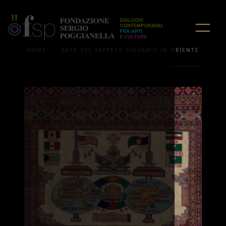
/
HOME
ARTE DEL TAPPETO FIGURATO IN ORIENTE