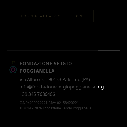
TORNA ALLA COLLEZIONE
FONDAZIONE SERGIO
POGGIANELLA
Via Alloro 3 | 90133 Palermo (PA)
info@fondazionesergiopoggianella.org
+39 345 7686466
C.F. 94039920221 P.IVA 02158420221
© 2014 - 2026 Fondazione Sergio Poggianella