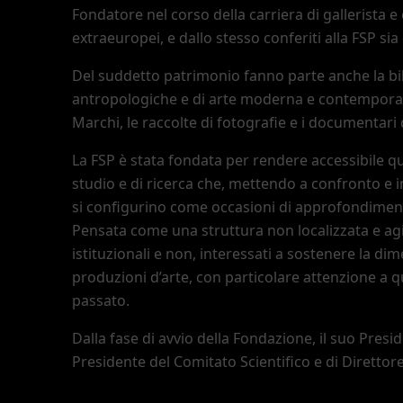
Fondatore nel corso della carriera di gallerista e
extraeuropei, e dallo stesso conferiti alla FSP sia q
Del suddetto patrimonio fanno parte anche la bib
antropologiche e di arte moderna e contemporan
Marchi, le raccolte di fotografie e i documentari
La FSP è stata fondata per rendere accessibile qu
studio e di ricerca che, mettendo a confronto e in
si configurino come occasioni di approfondiment
Pensata come una struttura non localizzata e agile
istituzionali e non, interessati a sostenere la di
produzioni d
’
arte, con particolare attenzione a 
passato.
Dalla fase di avvio della Fondazione, il suo Pres
Presidente del Comitato Scientifico e di Direttore