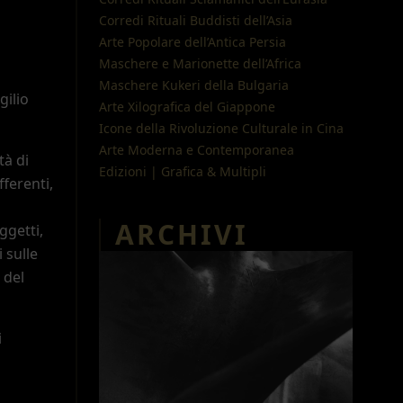
Corredi Rituali Buddisti dell
’
Asia
Arte Popolare dell
’
Antica Persia
Maschere e Marionette dell
’
Africa
Maschere Kukeri della Bulgaria
gilio
Arte Xilografica del Giappone
Icone della Rivoluzione Culturale in Cina
Arte Moderna e Contemporanea
tà di
Edizioni | Grafica & Multipli
fferenti,
ARCHIVI
ggetti,
 sulle
 del
i