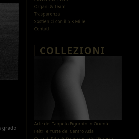
Organi & Team
Trasparenza
Sostienici con il 5 X Mille
Contatti
COLLEZIONI
o
Arte del Tappeto Figurato in Oriente
in grado
Feltri e Yurte del Centro Asia
Corredi Rituali Sciamanici dell
’
Eurasia