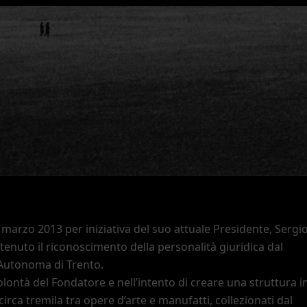
26 marzo 2013 per iniziativa del suo attuale Presidente, Sergi
ttenuto il riconoscimento della personalità giuridica dal
Autonoma di Trento.
volontà del Fondatore e nell
’
intento di creare una struttura 
 circa tremila tra opere d
’
arte e manufatti, collezionati dal