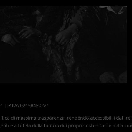
21 | P.IVA 02158420221
ica di massima trasparenza, rendendo accessibili i dati rela
enti e a tutela della fiducia dei propri sostenitori e della c