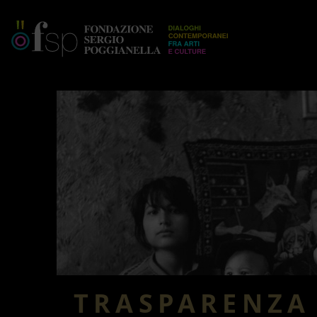
TRASPARENZA