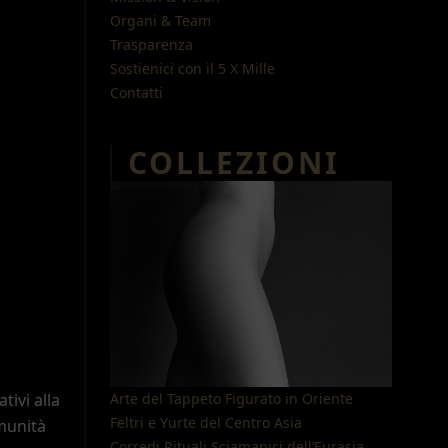
Organi & Team
Trasparenza
Sostienici con il 5 X Mille
Contatti
COLLEZIONI
tivi alla
Arte del Tappeto Figurato in Oriente
Feltri e Yurte del Centro Asia
omunità
Corredi Rituali Sciamanici dell
’
Eurasia