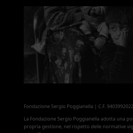
Fondazione Sergio Poggianella | C.F. 940399202
La Fondazione Sergio Poggianella adotta una polit
propria gestione, nel rispetto delle normative vig