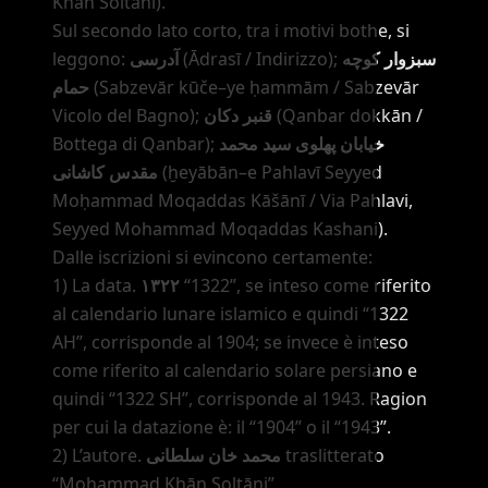
Khān Soltāni).
Sul secondo lato corto, tra i motivi bothe, si
leggono:
آدرسی
(Ādrasī / Indirizzo);
سبزوار کوچه
حمام
(Sabzevār kūče
–
ye ḥammām / Sabzevār
Vicolo del Bagno);
قنبر دکان
(Qanbar dokkān /
Bottega di Qanbar);
خیابان پهلوی سید محمد
مقدس کاشانی
(ḫeyābān
–
e Pahlavī Seyyed
Moḥammad Moqaddas Kāšānī / Via Pahlavi,
Seyyed Mohammad Moqaddas Kashani).
Dalle iscrizioni si evincono certamente:
1) La data.
۱۳۲۲
“1322”
, se inteso come riferito
al calendario lunare islamico e quindi
“1322
AH”
, corrisponde al 1904; se invece è inteso
come riferito al calendario solare persiano e
quindi
“1322 SH”
, corrisponde al 1943. Ragion
per cui la datazione è: il
“1904”
o il
“1943”
.
2) L
’
autore.
محمد خان سلطانی
traslitterato
“Mohammad Khān Soltāni”
.