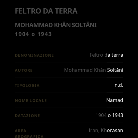
FELTRO DA TERRA
MOHAMMAD KHĀN SOLTĀNI
1904 o 1943
Feltro da terra
DENOMINAZIONE
Mohammad Khān Soltāni
AUTORE
n.d.
TIPOLOGIA
Namad
NOME LOCALE
1904 o 1943
DATAZIONE
Iran, Khorasan
AREA
GEOGRAFICA