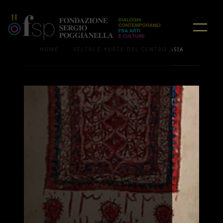
/
HOME
FELTRI E YURTE DEL CENTRO ASIA