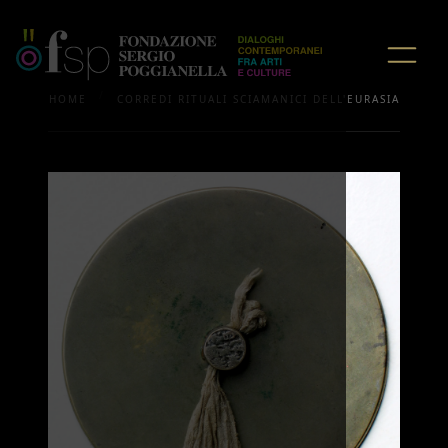
/
HOME
CORREDI RITUALI SCIAMANICI DELL'EURASIA