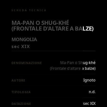
SCHEDA TECNICA
MA-PAN O SHUG-KHÉ
(FRONTALE D'ALTARE A BALZE)
MONGOLIA
sec XIX
Ma-Pan o Shug-khé
DENOMINAZIONE
(Frontale d'altare a balze)
Ignoto
AUTORE
n.d.
TIPOLOGIA
sec XIX
DATAZIONE