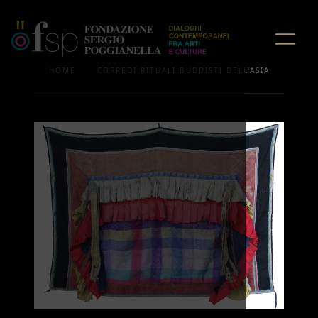
/
HOME
CORREDI RITUALI BUDDISTI DELL'ASIA