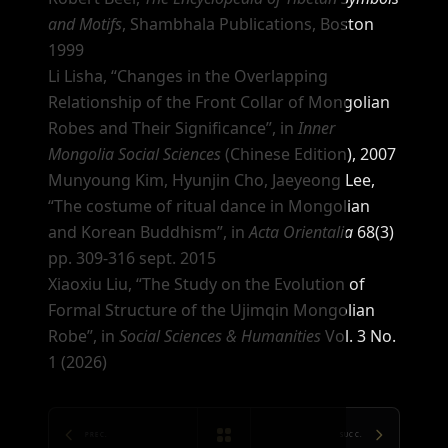
and Motifs
, Shambhala Publications, Boston
1999
Li Lisha,
“Changes in the Overlapping
Relationship of the Front Collar of Mongolian
Robes and Their Significance”
, in
Inner
Mongolia Social Sciences
(Chinese Edition), 2007
Munyoung Kim, Hyunjin Cho, Jaeyeong Lee,
“The costume of ritual dance in Mongolian
and Korean Buddhism”
, in
Acta Orientalia
68(3)
pp. 309-316 sept. 2015
Xiaoxiu Liu,
“The Study on the Evolution of
Formal Structure of the Ujimqin Mongolian
Robe”
, in
Social Sciences & Humanities
Vol. 3 No.
1 (2026)
PREC.
SUCC.