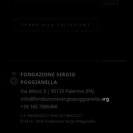
TORNA ALLA COLLEZIONE
FONDAZIONE SERGIO
POGGIANELLA
Via Alloro 3 | 90133 Palermo (PA)
info@fondazionesergiopoggianella.org
+39 345 7686466
C.F. 94039920221 P.IVA 02158420221
© 2014 - 2026 Fondazione Sergio Poggianella