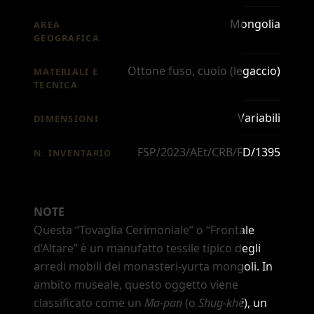
Mongolia
AREA
GEOGRAFICA
Ottone fuso, cuoio (legaccio)
MATERIALI E
TECNICA
Variabili
DIMENSIONI
FSP/2023/AEt/CRB/FD/1395
N. INVENTARIO
NOTE
Questa
“Tovaglia Cerimoniale”
o
“Frontale
d
’
Altare”
è un manufatto tessile tipico degli
arredi mobili dei monasteri-yurta mongoli. In
ambito museale, questo oggetto viene
classificato come un
Ma-pan
(o
Shug-khé
), un