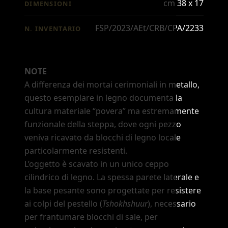
cm 38 x 17
DIMENSIONI
FSP/2023/AEt/CRB/CPA/2233
N. INVENTARIO
NOTE
A differenza dei mortai cerimoniali in metallo,
questo esemplare in legno documenta la
cultura materiale
“povera”
ma estremamente
funzionale della steppa, dove ogni pezzo
veniva ricavato da blocchi di legno locale
particolarmente resistenti.
L
’
oggetto è scavato in un unico ceppo
cilindrico di legno. La spessa parete laterale e
la base pesante sono progettate per resistere
ai colpi del pestello (
Tshokhshuur
), necessario
per frantumare blocchi di sale, per