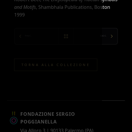
and Motifs
, Shambhala Publications, Boston
1999
PREC.
SUCC.
TORNA ALLA COLLEZIONE
FONDAZIONE SERGIO
POGGIANELLA
Via Alloro 3 | 90133 Palermo (PA)