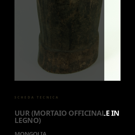
SCHEDA TECNICA
UUR (MORTAIO OFFICINALE IN
LEGNO)
MONGOLIA