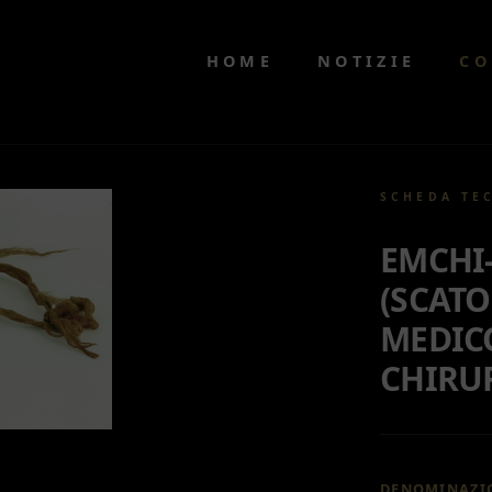
HOME
NOTIZIE
CO
SCHEDA TE
EMCHI-
(SCATO
MEDIC
CHIRU
DENOMINAZI