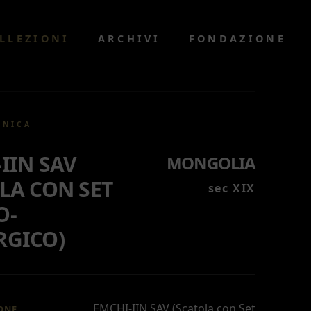
LLEZIONI
ARCHIVI
FONDAZIONE
CNICA
IIN SAV
MONGOLIA
LA CON SET
sec XIX
O-
RGICO)
EMCHI-IIN SAV (Scatola con Set
ONE