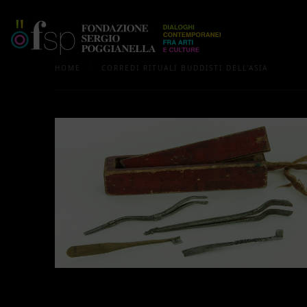
/
HOME
CORREDI RITUALI BUDDISTI DELL'ASIA