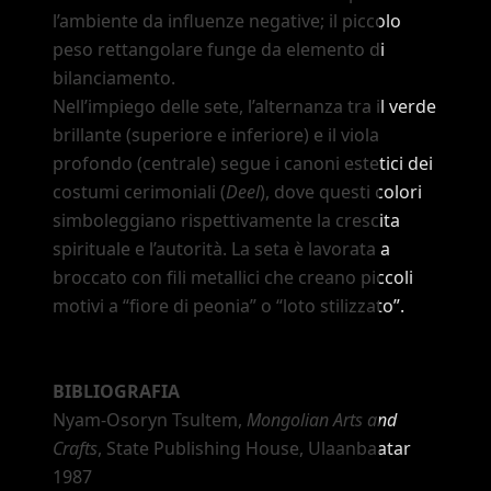
l
’
ambiente da influenze negative; il piccolo
peso rettangolare funge da elemento di
bilanciamento.
Nell
’
impiego delle sete, l
’
alternanza tra il verde
brillante (superiore e inferiore) e il viola
profondo (centrale) segue i canoni estetici dei
costumi cerimoniali (
Deel
), dove questi colori
simboleggiano rispettivamente la crescita
spirituale e l
’
autorità. La seta è lavorata a
broccato con fili metallici che creano piccoli
motivi a
“fiore di peonia”
o
“loto stilizzato”
.
BIBLIOGRAFIA
Nyam-Osoryn Tsultem,
Mongolian Arts and
Crafts
, State Publishing House, Ulaanbaatar
1987