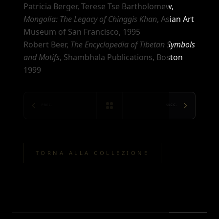
Patricia Berger, Terese Tse Bartholomew,
Mongolia: The Legacy of Chinggis Khan
, Asian Art
Museum of San Francisco, 1995
Robert Beer,
The Encyclopedia of Tibetan Symbols
and Motifs
, Shambhala Publications, Boston
1999
PREC.
SUCC.
TORNA ALLA COLLEZIONE