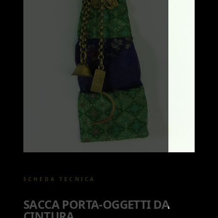
SCHEDA TECNICA
SACCA PORTA-OGGETTI DA
CINTURA