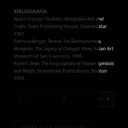
BIBLIOGRAFIA
Nyam-Osoryn Tsultem,
Mongolian Arts and
Crafts
, State Publishing House, Ulaanbaatar
1987
Patricia Berger, Terese Tse Bartholomew,
Mongolia: The Legacy of Chinggis Khan
, Asian Art
Museum of San Francisco, 1995
Robert Beer,
The Encyclopedia of Tibetan Symbols
and Motifs
, Shambhala Publications, Boston
1999
PREC.
SUCC.
TORNA ALLA COLLEZIONE