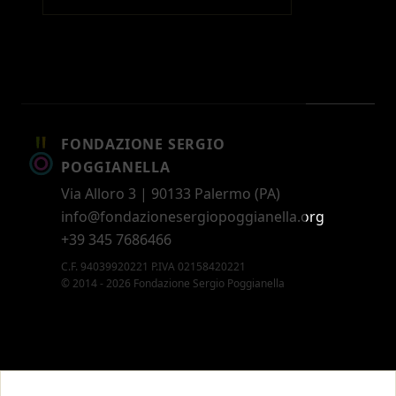
FONDAZIONE SERGIO
POGGIANELLA
Via Alloro 3 | 90133 Palermo (PA)
info@fondazionesergiopoggianella.org
+39 345 7686466
C.F. 94039920221 P.IVA 02158420221
© 2014 - 2026 Fondazione Sergio Poggianella
CONTATTI