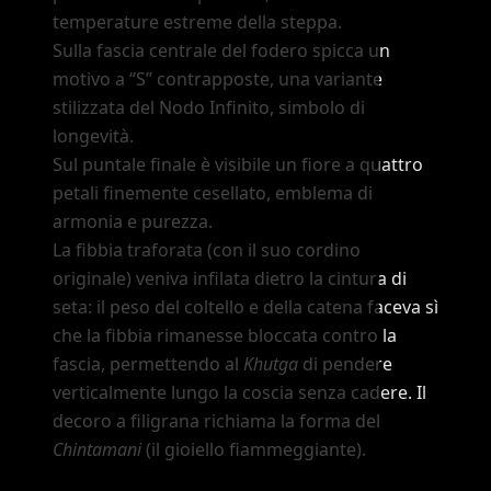
temperature estreme della steppa.
Sulla fascia centrale del fodero spicca un
motivo a
“S”
contrapposte, una variante
stilizzata del Nodo Infinito, simbolo di
longevità.
Sul puntale finale è visibile un fiore a quattro
petali finemente cesellato, emblema di
armonia e purezza.
La fibbia traforata (con il suo cordino
originale) veniva infilata dietro la cintura di
seta: il peso del coltello e della catena faceva sì
che la fibbia rimanesse bloccata contro la
fascia, permettendo al
Khutga
di pendere
verticalmente lungo la coscia senza cadere. Il
decoro a filigrana richiama la forma del
Chintamani
(il gioiello fiammeggiante).