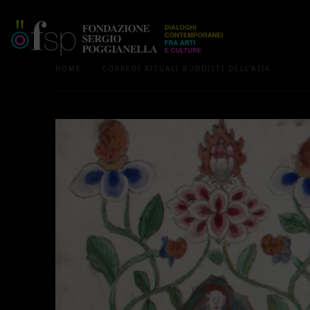
/
HOME
CORREDI RITUALI BUDDISTI DELL'ASIA