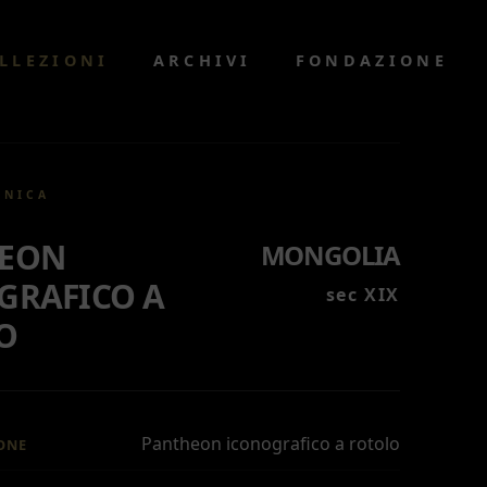
LLEZIONI
ARCHIVI
FONDAZIONE
CNICA
EON
MONGOLIA
GRAFICO A
sec XIX
O
Pantheon iconografico a rotolo
ONE