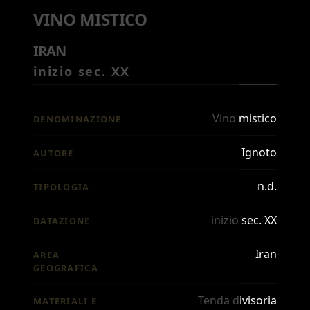
VINO MISTICO
IRAN
inizio sec. XX
Vino mistico
DENOMINAZIONE
Ignoto
AUTORE
n.d.
TIPOLOGIA
inizio sec. XX
DATAZIONE
Iran
AREA
GEOGRAFICA
Tenda divisoria
MATERIALI E