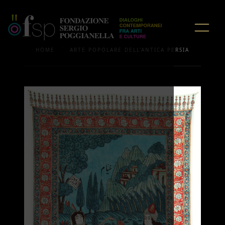
/
HOME
ARTE POPOLARE DELL'ANTICA PERSIA