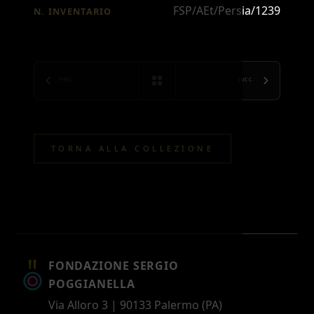
FSP/AEt/Persia/1239
N. INVENTARIO
PREC.
SUCC.
TORNA ALLA COLLEZIONE
FONDAZIONE SERGIO
POGGIANELLA
Via Alloro 3 | 90133 Palermo (PA)