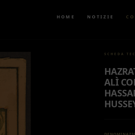
HOME
NOTIZIE
CO
SCHEDA TE
HAZRAT
ALÌ CO
HASSA
HUSSE
DENOMINAZI