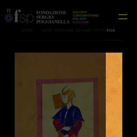
/
HOME
ARTE POPOLARE DELL'ANTICA PERSIA