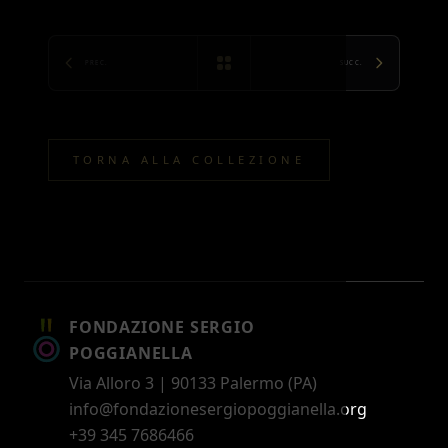
PREC.
SUCC.
TORNA ALLA COLLEZIONE
FONDAZIONE SERGIO
POGGIANELLA
Via Alloro 3 | 90133 Palermo (PA)
info@fondazionesergiopoggianella.org
+39 345 7686466