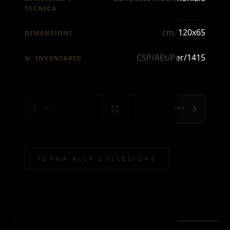
TECNICA
cm. 120x65
DIMENSIONI
CSP/AEt/Per/1415
N. INVENTARIO
PREC.
SUCC.
TORNA ALLA COLLEZIONE