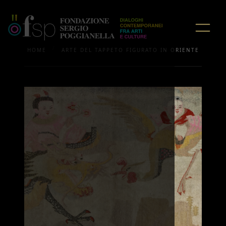
/
HOME
ARTE DEL TAPPETO FIGURATO IN ORIENTE