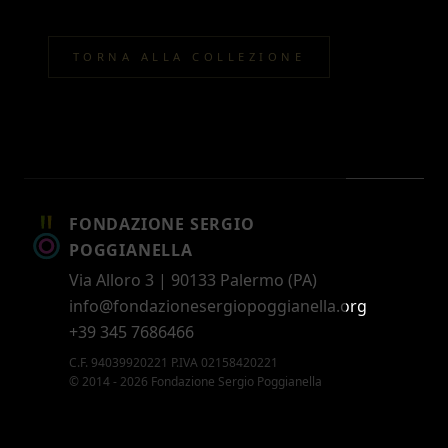
TORNA ALLA COLLEZIONE
FONDAZIONE SERGIO
POGGIANELLA
Via Alloro 3 | 90133 Palermo (PA)
info@fondazionesergiopoggianella.org
+39 345 7686466
C.F. 94039920221 P.IVA 02158420221
© 2014 - 2026 Fondazione Sergio Poggianella