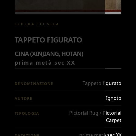
SCHEDA TECNICA
TAPPETO FIGURATO
CINA (XINJIANG, HOTAN)
prima metà sec XX
Tappeto figurato
DENOMINAZIONE
Ignoto
AUTORE
Pictorial Rug / Pictorial
TIPOLOGIA
Carpet
prima metà sec XX
DATAZIONE