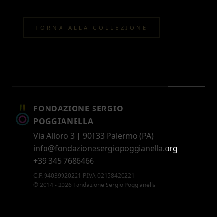
TORNA ALLA COLLEZIONE
FONDAZIONE SERGIO
POGGIANELLA
Via Alloro 3 | 90133 Palermo (PA)
info@fondazionesergiopoggianella.org
+39 345 7686466
C.F. 94039920221 P.IVA 02158420221
© 2014 - 2026 Fondazione Sergio Poggianella