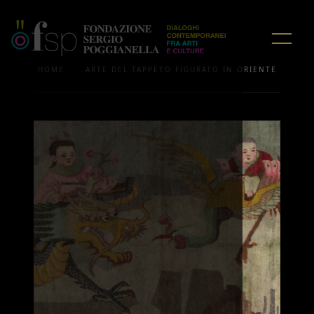
/
HOME
ARTE DEL TAPPETO FIGURATO IN ORIENTE