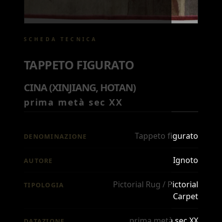
SCHEDA TECNICA
TAPPETO FIGURATO
CINA (XINJIANG, HOTAN)
prima metà sec XX
Tappeto figurato
DENOMINAZIONE
Ignoto
AUTORE
Pictorial Rug / Pictorial
TIPOLOGIA
Carpet
prima metà sec XX
DATAZIONE