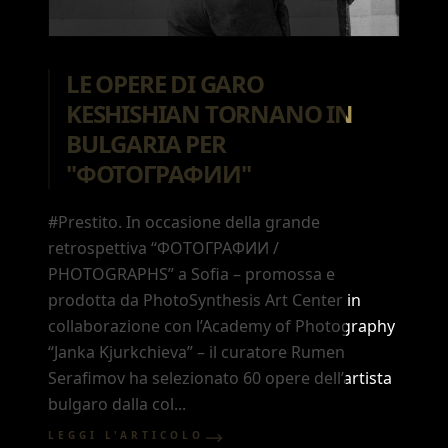
LE OPERE DI GARO
KESHISHIAN TORNANO IN
BULGARIA PER
"ФОТОГРАФИИ"
#Prestito. In occasione della grande
retrospettiva “ФОТОГРАФИИ /
PHOTOGRAPHS” a Sofia – promossa e
prodotta da PhotoSynthesis Art Center in
collaborazione con l’Academy of Photography
“Janka Kjurkchieva” – il curatore Rumen
Serafimov ha selezionato 60 opere dell’artista
bulgaro dalla col...
LEGGI L'ARTICOLO