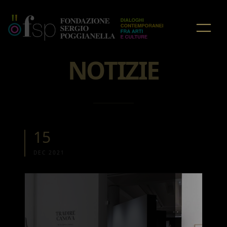
HOME
/
NOTIZIE
NOTIZIE
15
DEC 2021