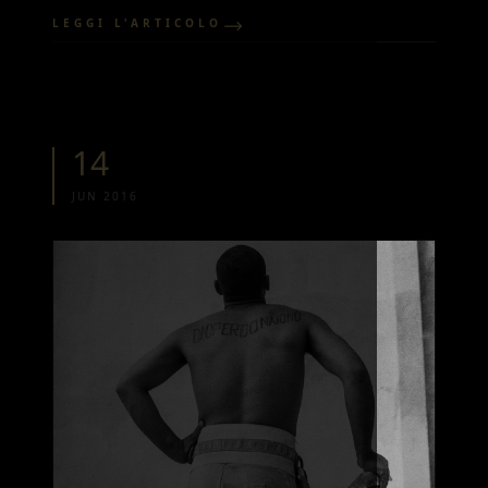
LEGGI L'ARTICOLO
14
JUN 2016