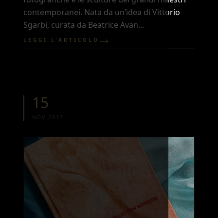
contemporanei. Nata da un’idea di Vittorio
Sgarbi, curata da Beatrice Avan...
LEGGI L'ARTICOLO
15
NOV 2017