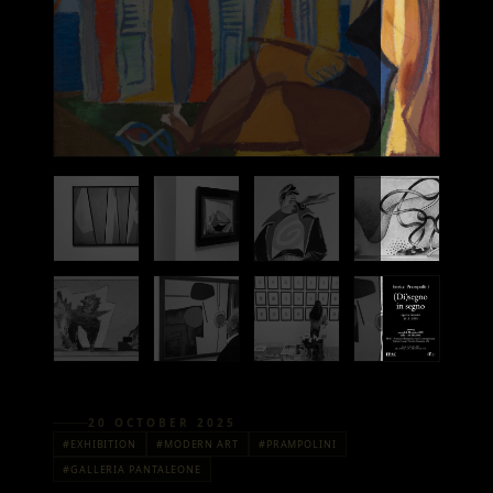
20 OCTOBER 2025
#EXHIBITION
#MODERN ART
#PRAMPOLINI
#GALLERIA PANTALEONE