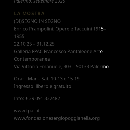
Palermo, settembre 2025
LA MOSTRA
(DI)SEGNO IN SEGNO
Enrico Prampolini. Opere e Taccuini 1915
–
1955
22.10.25 – 31.12.25
Galleria FPAC Francesco Pantaleone Arte
Contemporanea
Via Vittorio Emanuele, 303
–
90133 Palermo
Orari: Mar
–
Sab 10-13 e 15-19
Ingresso: libero e gratuito
Info: + 39 091 332482
www.fpac.it
www.fondazionesergiopoggianella.org