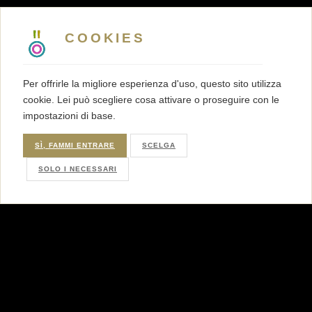
COOKIES
Per offrirle la migliore esperienza d'uso, questo sito utilizza
cookie. Lei può scegliere cosa attivare o proseguire con le
impostazioni di base.
SÌ, FAMMI ENTRARE
SCELGA
SOLO I NECESSARI