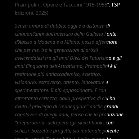
Prampolini. Opere e Taccuini 1915-1955”
, FSP
Edizioni, 2025)
Senza ombra di dubbio, oggi e a distanza di
cinquant’anni dall’apertura della Galleria Fonte
d’Abisso a Modena e a Milano, posso affermare
che per me, tra le generazioni di artisti
avvicendatesi tra gli anni Dieci del Futurismo e gli
anni Cinquanta dell’Astrattismo, Prampolini è il
testimone più antiaccademico, eclettico,
visionario, estroverso, attento, innovatore e
sperimentatore. Il più appassionato. E con
altrettanta certezza, dalla prospettiva di chi ha
avuto il privilegio di “maneggiare” anche grandi
capolavori di quegli anni, penso che la produzione
“preparatoria” dell’opera (gli sketchbooks con
schizzi, bozzetti e progetti) sia materiale potente
perché, più dell’opera fatta e finita, permette