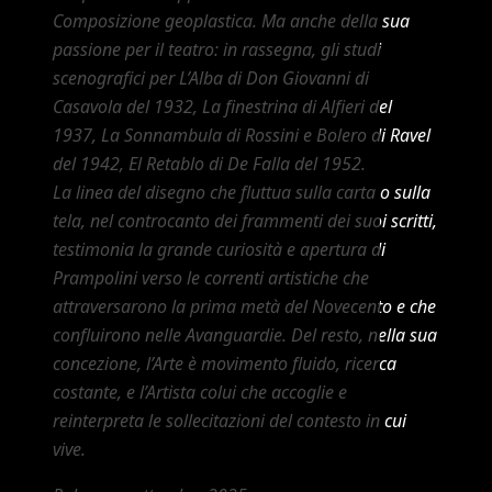
Composizione geoplastica. Ma anche della sua
passione per il teatro: in rassegna, gli studi
scenografici per L’Alba di Don Giovanni di
Casavola del 1932, La finestrina di Alfieri del
1937, La Sonnambula di Rossini e Bolero di Ravel
del 1942, El Retablo di De Falla del 1952.
La linea del disegno che fluttua sulla carta o sulla
tela, nel controcanto dei frammenti dei suoi scritti,
testimonia la grande curiosità e apertura di
Prampolini verso le correnti artistiche che
attraversarono la prima metà del Novecento e che
confluirono nelle Avanguardie. Del resto, nella sua
concezione, l’Arte è movimento fluido, ricerca
costante, e l’Artista colui che accoglie e
reinterpreta le sollecitazioni del contesto in cui
vive.